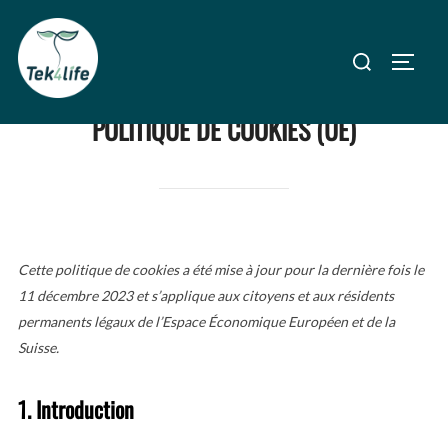
Aller
au
Rechercher :
PERM
contenu
POLITIQUE DE COOKIES (UE)
Cette politique de cookies a été mise à jour pour la dernière fois le
11 décembre 2023 et s’applique aux citoyens et aux résidents
permanents légaux de l’Espace Économique Européen et de la
Suisse.
1. Introduction