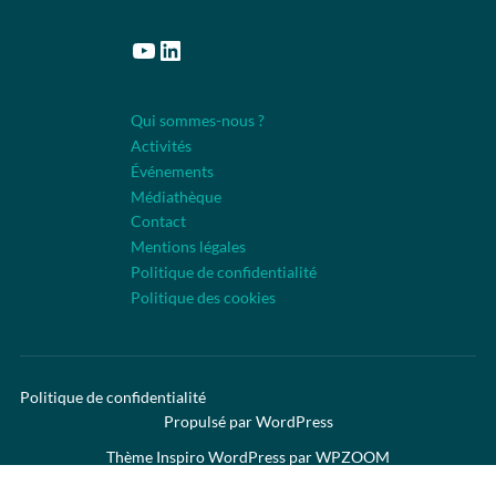
YouTube
LinkedIn
Qui sommes-nous ?
Activités
Événements
Médiathèque
Contact
Mentions légales
Politique de confidentialité
Politique des cookies
Politique de confidentialité
Propulsé par WordPress
Thème Inspiro WordPress par
WPZOOM