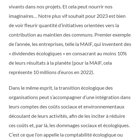
vivants dans nos projets. Et cela peut nourrir nos
imaginaires… Notre plus vif souhait pour 2023 est bien
de voir fleurir quantité d’initiatives orientées vers la
contribution au maintien des communs. Premier exemple
de l’année, les entreprises, telle la MAIF, qui inventent des
« dividendes écologiques » en consacrant au moins 10%
de leurs résultats à la planète (pour la MAIF, cela
représente 10 millions d’euros en 2022).
Dans le même esprit, la transition écologique des
organisations peut s’accompagner d’une intégration dans
leurs comptes des coûts sociaux et environnementaux
découlant de leurs activités, afin de les inciter à réduire
ces coûts et, par là, les dommages sociaux et écologiques.
C’est ce que l’on appelle la comptabilité écologique ou