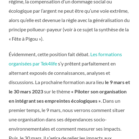
régime, la compensation d’un dommage social ou
écologique par l’argent ne peut être qu’une voie extrême,
alors qu’elle est devenue la règle avec la généralisation du
principe pollueur-payeur (voir à ce sujet la synthèse de la
« Fête à Pigou »).
Évidemment, cette position fait débat.
Les formations
organisées par Tek4life
s’y prêtent parfaitement en
alternant exposés de connaissances, analyses et
discussions. La prochaine formation aura lieu
le 9 mars et
le 30 mars 2023
sur le thème
« Piloter son organisation
en intégrant ses empreintes écologiques »
. Dans un
premier temps, le 9 mars, nous verrons comment situer
une organisation dans ses dépendances socio-
environnementales et comment mesurer ses impacts.
Puis, le 30 mars, il s’agira de relier les impacts aux