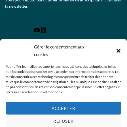
la newsletter.
Gérer le consentement aux
Qui sommes-nous ?
cookies
Activités
Événements
Pour offrir les meilleures expériences, nous utilisons des technologies telles
Médiathèque
que les cookies pour stocker et/ou accéder aux informations des appareils. Le
Contact
fait de consentir à ces technologies nous permettra de traiter des données
telles que le comportement de navigation ou les ID uniques sur ce site. Le fait de
Mentions légales
ne pas consentir ou de retirer son consentement peut avoir un effet négatif sur
Politique de confidentialité
certaines caractéristiques et fonctions.
Politique des cookies
ACCEPTER
REFUSER
Politique de confidentialité