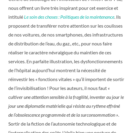
nous offrent un livre très inspirant pour cet exercice et
intitulé
Le soin des choses : Politiques de la maintenance
. Ils
proposent de transférer notre attention sur les coulisses
de nos voitures, de nos smartphones, des infrastructures
de distribution de l’eau, du gaz., etc., pour nous faire
réaliser le caractère névralgique du maintien de ces
services. En parfaite illustration, les dysfonctionnements
de l’hôpital aujourd’hui montrent la nécessité de
réinvestir les « fonctions vitales » qu’il importent de sortir
de l’invisibilisation ! Pour les auteurs, il nous faut
«
cultiver une attention sensible à la fragilité, inventer au jour le
jour une diplomatie matérielle qui résiste au rythme effréné
de l’obsolescence programmée et de la surconsommation »
.
Sortir de la fiction de l’autonomie technologique et de
l’externalisation des coûts ! Voila bien une posture de