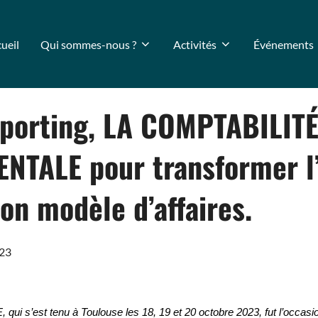
ueil
Qui sommes-nous ?
Activités
Événements
eporting, LA COMPTABILIT
TALE pour transformer l’
on modèle d’affaires.
23
 qui s’est tenu à Toulouse les 18, 19 et 20 octobre 2023, fut l’occasi