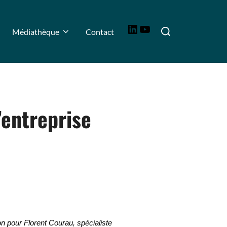
Médiathèque
Contact
É
entreprise
on pour Florent Courau, spécialiste 