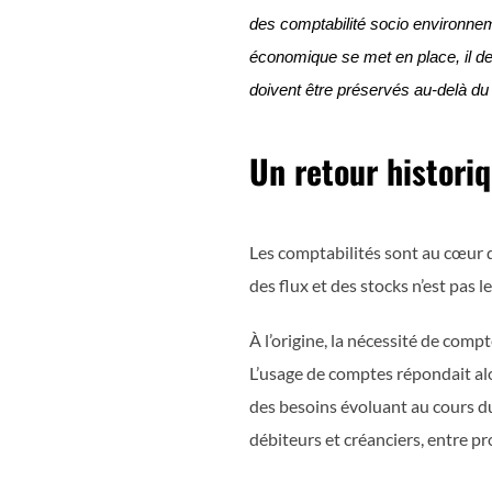
des comptabilité socio environneme
économique se met en place, il dev
doivent être préservés au-delà du s
Un retour historiq
Les comptabilités sont au cœur 
des flux et des stocks n’est pas l
À l’origine, la nécessité de comp
L’usage de comptes répondait alor
des besoins évoluant au cours d
débiteurs et créanciers, entre pro