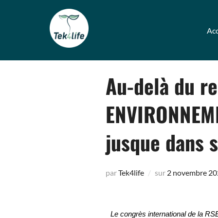
Acc
Au-delà du r
ENVIRONNEMEN
jusque dans s
par
Tek4life
sur
2 novembre 20
Le congrès international de la RSE,