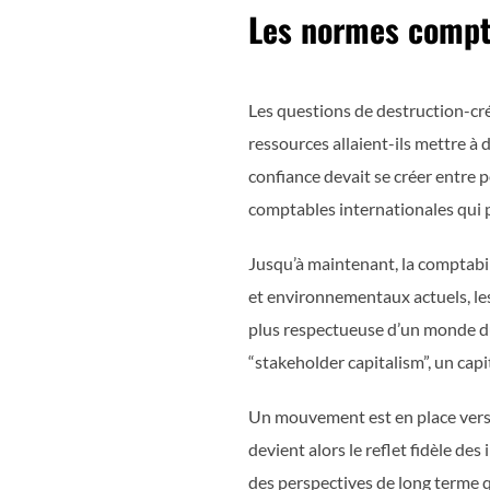
Les normes compt
Les questions de destruction-cré
ressources allaient-ils mettre à
confiance devait se créer entre 
comptables internationales qui p
Jusqu’à maintenant, la comptabil
et environnementaux actuels, les
plus respectueuse d’un monde du
“stakeholder capitalism”, un capi
Un mouvement est en place vers 
devient alors le reflet fidèle de
des perspectives de long terme 