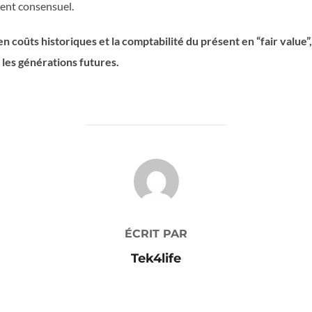
ment consensuel.
n coûts historiques et la comptabilité du présent en “fair value”
r les générations futures.
AUTEUR DE LA PUBLICATION
ÉCRIT PAR
Tek4life