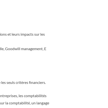
ons et leurs impacts sur les
elle, Goodwill management, E
les seuls critères financiers.
treprises, les comptabilités
sur la comptabilité, un langage