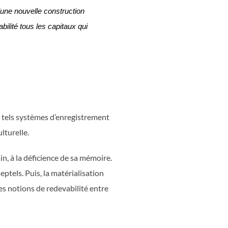
’une nouvelle construction 
lité tous les capitaux qui 
 tels systèmes d’enregistrement
ulturelle.
in, à la déficience de sa mémoire.
ptels. Puis, la matérialisation
s notions de redevabilité entre