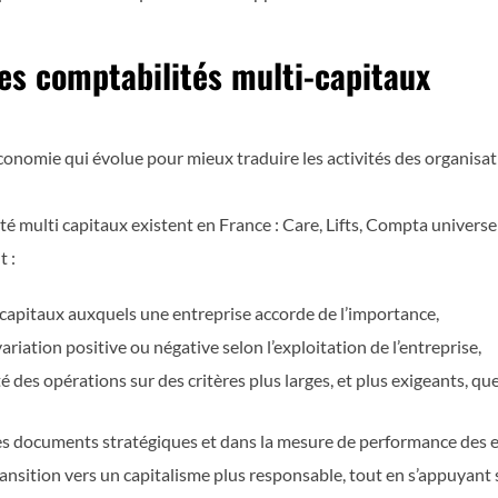
des comptabilités multi-capitaux
conomie qui évolue pour mieux traduire les activités des organisati
é multi capitaux existent en France : Care, Lifts, Compta univers
 :
s capitaux auxquels une entreprise accorde de l’importance,
riation positive ou négative selon l’exploitation de l’entreprise,
é des opérations sur des critères plus larges, et plus exigeants, que 
es documents stratégiques et dans la mesure de performance des en
ransition vers un capitalisme plus responsable, tout en s’appuyant 