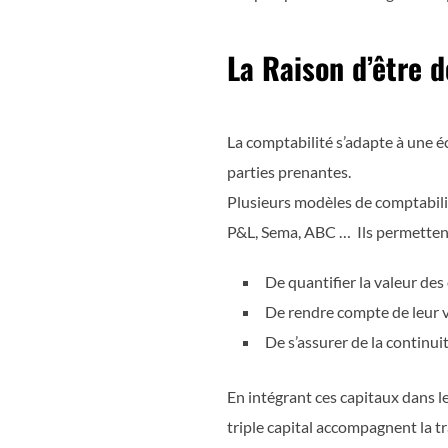
La Raison d’être 
La comptabilité s’adapte à une é
parties prenantes.
Plusieurs modèles de comptabilit
P&L, Sema, ABC … Ils permettent
De quantifier la valeur de
De rendre compte de leur va
De s’assurer de la continuit
En intégrant ces capitaux dans l
triple capital accompagnent la t