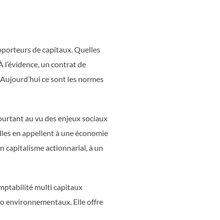
pporteurs de capitaux. Quelles
 l’évidence, un contrat de
 Aujourd’hui ce sont les normes
Pourtant au vu des enjeux sociaux
Elles en appellent à une économie
 capitalisme actionnarial, à un
mptabilité multi capitaux
cio environnementaux. Elle offre