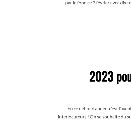
par le fond ce 3 février avec dix 
2023 pour
En ce début d’année, c’est l’av
interlocuteurs ! On se souhaite du s