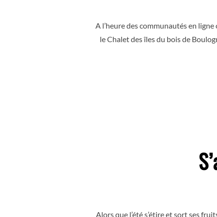
A l’heure des communautés en ligne où
le Chalet des îles du bois de Boulo
S’
Alors que l’été s’étire et sort ses fr