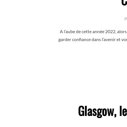
C
p
A l’aube de cette année 2022, alor
garder confiance dans l’avenir et vou
Glasgow, l