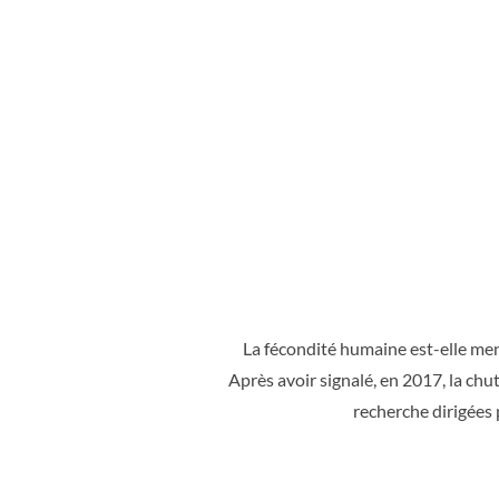
La fécondité humaine est-elle mena
Après avoir signalé, en 2017, la ch
recherche dirigées 