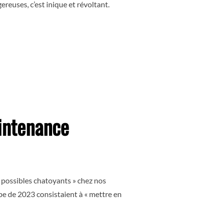
ereuses, c’est inique et révoltant.
E LA PLANÈTE ! »
intenance
 possibles chatoyants » chez nos
be de 2023 consistaient à « mettre en